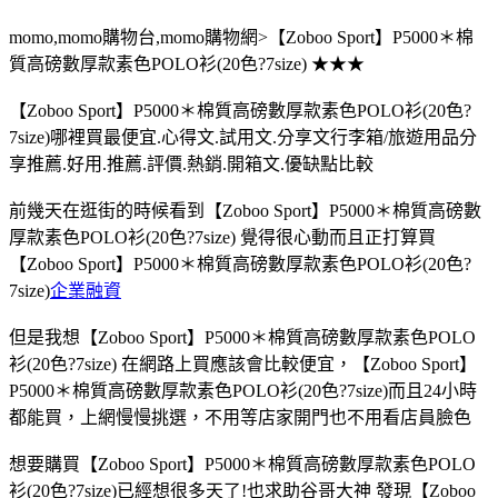
momo,momo購物台,momo購物網>【Zoboo Sport】P5000＊棉
質高磅數厚款素色POLO衫(20色?7size) ★★★
【Zoboo Sport】P5000＊棉質高磅數厚款素色POLO衫(20色?
7size)哪裡買最便宜.心得文.試用文.分享文行李箱/旅遊用品分
享推薦.好用.推薦.評價.熱銷.開箱文.優缺點比較
前幾天在逛街的時候看到【Zoboo Sport】P5000＊棉質高磅數
厚款素色POLO衫(20色?7size) 覺得很心動而且正打算買
【Zoboo Sport】P5000＊棉質高磅數厚款素色POLO衫(20色?
7size)
企業融資
但是我想【Zoboo Sport】P5000＊棉質高磅數厚款素色POLO
衫(20色?7size) 在網路上買應該會比較便宜，【Zoboo Sport】
P5000＊棉質高磅數厚款素色POLO衫(20色?7size)而且24小時
都能買，上網慢慢挑選，不用等店家開門也不用看店員臉色
想要購買【Zoboo Sport】P5000＊棉質高磅數厚款素色POLO
衫(20色?7size)已經想很多天了!也求助谷哥大神 發現【Zoboo