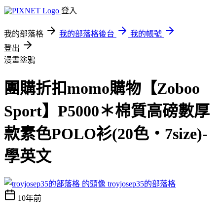
登入
我的部落格
我的部落格後台
我的帳號
登出
漫畫塗鴉
團購折扣momo購物【Zoboo
Sport】P5000＊棉質高磅數厚
款素色POLO衫(20色‧7size)-
學英文
troyjosep35的部落格
10年前