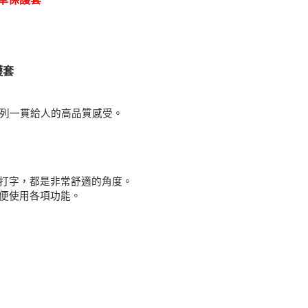
護套
 系列一貫給人的高品質感受。
字，都是非常舒適的角度。
便使用各項功能。