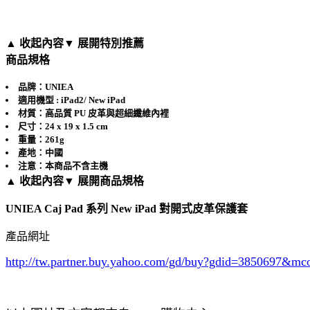
▲ 收起內容
▼ 展開特別推薦
商品規格
品牌：UNIEA
適用機型 : iPad2/ New iPad
材質：高品質 PU 皮革與超細纖維內裡
尺寸：24 x 19 x 1.5 cm
重量：261g
產地：中國
注意：本商品不含主機
▲ 收起內容
▼ 展開商品規格
UNIEA Caj Pad 系列 New iPad 對開式皮革保護套
產品網址
http://tw.partner.buy.yahoo.com/gd/buy?gdid=3850697
&mc