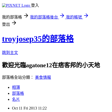
登入
我的部落格
我的部落格後台
我的帳號
登出
troyjosep35的部落格
跳到主文
歡迎光臨agatone12在痞客邦的小天地
部落格全站分類：
美食情報
相簿
部落格
名片
Oct
11
Fri
2013
11:22