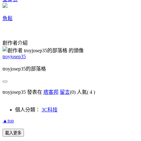
魚鬆
創作者介紹
troyjosep35
troyjosep35的部落格
troyjosep35 發表在
痞客邦
留言
(0)
人氣(
4
)
個人分類：
3C科技
▲top
載入更多