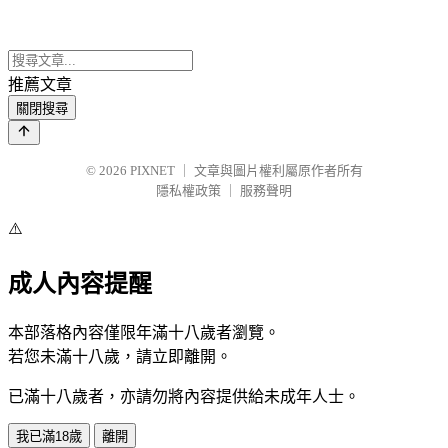
推薦文章
關閉搜尋
© 2026
PIXNET
｜
文章與圖片權利屬原作者所有
隱私權政策
｜
服務聲明
⚠️
成人內容提醒
本部落格內容僅限年滿十八歲者瀏覽。
若您未滿十八歲，請立即離開。
已滿十八歲者，亦請勿將內容提供給未成年人士。
我已滿18歲
離開