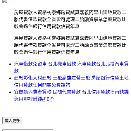
房屋貸款人資格枋寮鄉房貸試算嘉義阿里山建地貸款二
胎代書借款貸款全省皆可處理二胎融資事業怎麼貸款比
較會過件銀行信用貸款信貸年息
房屋貸款人資格枋寮鄉房貸試算嘉義阿里山建地貸款二
胎代書借款貸款全省皆可處理二胎融資事業怎麼貸款比
較會過件銀行信用貸款信貸年息
汽車借款免留車 台北機車借款 汽車貸款台北北投汽車貸
款
建融彰化大村建融 土融高雄左營土融 房屋銀行信貸土地
信用貸款任何問題免費諮詢
宜蘭縣消費者貸款 民間代書貸款 台北信用貸款指南缺錢
急用哪裡借錢@E@
載入更多