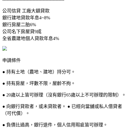
公司信貸 工廠大額貸款
銀行建地貸款年息4~8%
銀行房屋二胎6%
公司名下房屋貸9成
全省農建地個人貸款年息4%
申請條件
● 持有土地（農地、建地）持分可。
● 持有房屋，坪數不限，屋齡不拘。
● 20歲以上皆可辦理（沒有銀行65歲以上不可辦理的限制）。
● 向銀行貸款者，或未貸款者。 ● 已經向當舖或私人借貸者
（可代償）。
● 負債比過高，銀行退件，個人信用瑕疵皆可辦理。