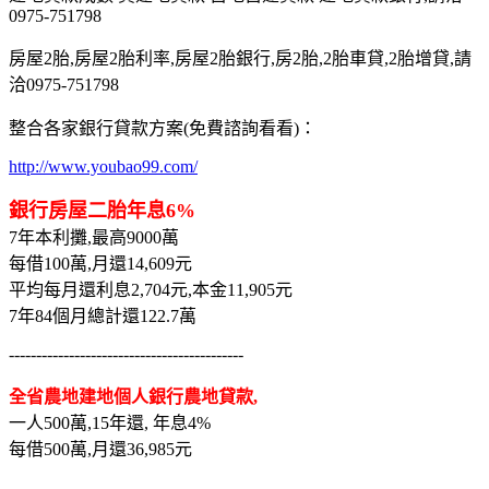
0975-751798
房屋2胎,房屋2胎利率,房屋2胎銀行,房2胎,2胎車貸,2胎增貸,請
洽0975-751798
整合各家銀行貸款方案(免費諮詢看看)：
http://www.youbao99.com/
銀行房屋二胎年息6%
7年本利攤,最高9000萬
每借100萬,月還14,609元
平均每月還利息2,704元,本金11,905元
7年84個月總計還122.7萬
-------------------------------------------
全省農地建地個人銀行農地貸款,
一人500萬,15年還, 年息4%
每借500萬,月還36,985元
-------------------------------------------