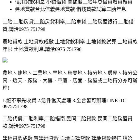
信用貸款利息 小額借貸 高額度二胎年息借貸增貸轉貸
建地貸款台北信義建地貸款 借錢貸款試算二胎年息
二胎,二胎房貸,二胎房貸利率,二胎車貸,二胎房屋銀行,二胎借
貸,請洽0975-751798
農地貸款 土地貸款成數 土地貸款利率 土地貸款試算 土地貸款
年限 土地貸款利息,請洽0975-751798
農地、建地、工業地、旱地、畸零地、持分地、房屋、持分公
寓、透天、廠房、大樓、華廈、店面、房屋或土地持分亦可辦
理!
1.絕不事先收費 2.急件當天處理 3.全台皆可辦理LINE ID:
0975751798
二胎代償,二胎利率,二胎指南,民間二胎貸款,民間二胎房屋貸
款,請洽0975-751798
建地貸款成數 買建地貸款 自地自建貸款 建地貸款銀行,請洽