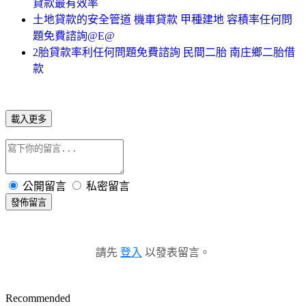
貸款最有效率
土地貸款的安全管道 機車貸款 甲種建地 容積率任何問
題免費諮詢@E@
2胎貸款率利任何問題免費諮詢 民間二胎 南庄鄉二胎借
款
載入更多
公開留言
私密留言
發佈留言
請先
登入
以發表留言。
Recommended