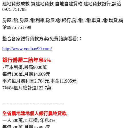
建地貸款成數 買建地貸款 自地自建貸款 建地貸款銀行,請洽
0975-751798
房屋2胎,房屋2胎利率,房屋2胎銀行,房2胎,2胎車貸,2胎增貸,請
洽0975-751798
整合各家銀行貸款方案(免費諮詢看看)：
http://www.youbao99.com/
銀行房屋二胎年息6%
7年本利攤,最高9000萬
每借100萬,月還14,609元
平均每月還利息2,704元,本金11,905元
7年84個月總計還122.7萬
-------------------------------------------
全省農地建地個人銀行農地貸款,
一人500萬,15年還, 年息4%
每借500萬,月還36,985元