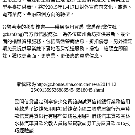
型平臺提供商”，將於2015年1月17日對外宣佈向文化、旅遊、
電商業務、金融四個方向的轉型。
??
裝著走的移動樓書——樂居廣州買房_微房產(微信號：
gzkanfang)官方微信服務號，為各位廣州街坊提供最新、最全
面的樓盤資訊服務，包括新盤營銷信息、折扣優惠，另外還定
期免費提供專業線下實地看房接送服務。掃描二維碼立即關
註，獲取更全面、更專業、更優惠的買房信息。
新聞來源http://gz.house.sina.com.cn/news/2014-12-
25/09135953688654546518045.shtml
民間信貸設定利率多少免費諮詢試算信貸銀行業務信用
貸款房子缺錢急用哪裡借錢安南區二胎房屋銀行汽車貸
款信貸房貸銀行有哪些缺錢急用哪裡借錢汽車貸款雲林
水林汽車貸款公教人員房屋貸款@勞工房屋貸款2016技
巧經驗談