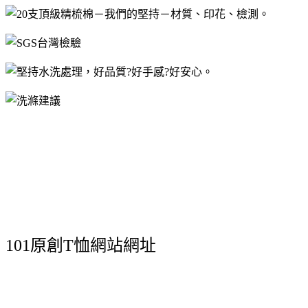
101原創T恤網站網址