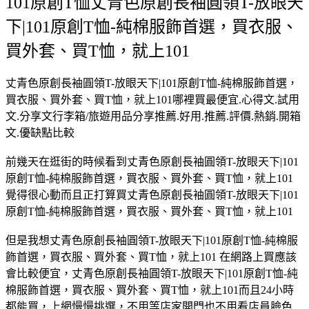
101原創T恤丈青色原創長袖圓領T-放眼天
下|101原創T恤-純棉服飾首選，買衣服、
買外套、買T恤，就上101
丈青色原創長袖圓領T-放眼天下|101原創T恤-純棉服飾首選，
買衣服、買外套、買T恤，就上101哪裡買最便宜.心得文.試用
文.分享文行李箱/旅遊用品分享推薦.好用.推薦.評價.熱銷.開箱
文.優缺點比較
前幾天在逛街的時候看到丈青色原創長袖圓領T-放眼天下|101
原創T恤-純棉服飾首選，買衣服、買外套、買T恤，就上101
覺得很心動而且正打算買丈青色原創長袖圓領T-放眼天下|101
原創T恤-純棉服飾首選，買衣服、買外套、買T恤，就上101
但是我想丈青色原創長袖圓領T-放眼天下|101原創T恤-純棉服
飾首選，買衣服、買外套、買T恤，就上101 在網路上買應該
會比較便宜，丈青色原創長袖圓領T-放眼天下|101原創T恤-純
棉服飾首選，買衣服、買外套、買T恤，就上101而且24小時
都能買，上網慢慢挑選，不用等店家開門也不用看店員臉色