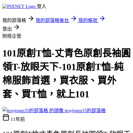
登入
我的部落格
我的部落格後台
我的帳號
登出
財經企管
101原創T恤-丈青色原創長袖圓
領T-放眼天下-101原創T恤-純
棉服飾首選，買衣服、買外
套、買T恤，就上101
troyjosep35的部落格
11年前