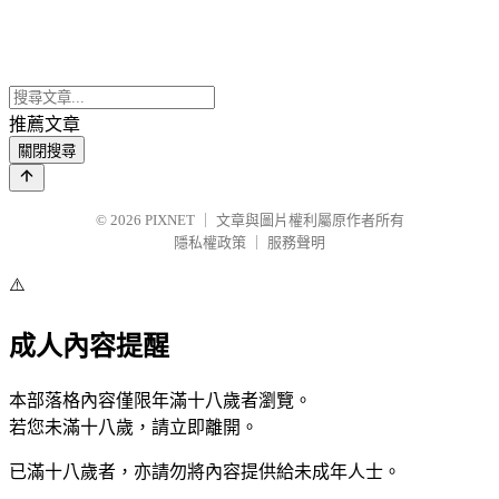
推薦文章
關閉搜尋
© 2026
PIXNET
｜
文章與圖片權利屬原作者所有
隱私權政策
｜
服務聲明
⚠️
成人內容提醒
本部落格內容僅限年滿十八歲者瀏覽。
若您未滿十八歲，請立即離開。
已滿十八歲者，亦請勿將內容提供給未成年人士。