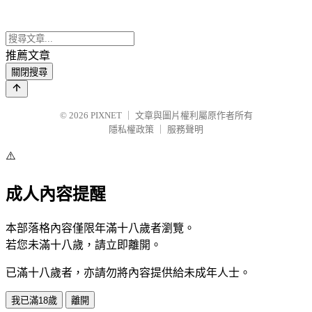
推薦文章
關閉搜尋
© 2026
PIXNET
｜
文章與圖片權利屬原作者所有
隱私權政策
｜
服務聲明
⚠️
成人內容提醒
本部落格內容僅限年滿十八歲者瀏覽。
若您未滿十八歲，請立即離開。
已滿十八歲者，亦請勿將內容提供給未成年人士。
我已滿18歲
離開