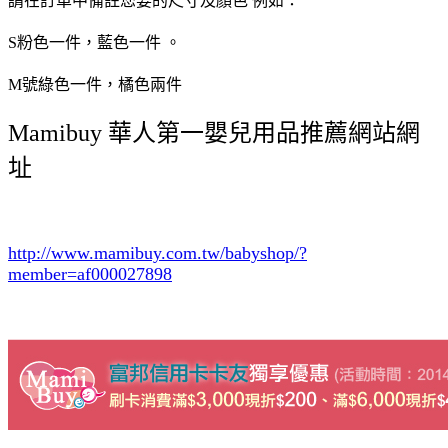
請在訂單中備註您要的尺寸及顏色 例如：
S粉色一件，藍色一件 。
M號綠色一件，橘色兩件
Mamibuy 華人第一嬰兒用品推薦網站網
址
http://www.mamibuy.com.tw/babyshop/?
member=af000027898